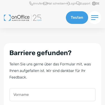
Schnellzugriff
Anrufen
Mail schreiben
Login
Support
DE
Testen
Barriere gefunden?
Teilen Sie uns gerne über das Formular mit, was
Ihnen aufgefallen ist. Wir sind dankbar für Ihr
Feedback.
Vorname