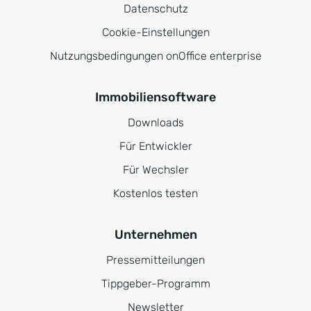
Datenschutz
Cookie-Einstellungen
Nutzungsbedingungen onOffice enterprise
Immobiliensoftware
Downloads
Für Entwickler
Für Wechsler
Kostenlos testen
Unternehmen
Pressemitteilungen
Tippgeber-Programm
Newsletter