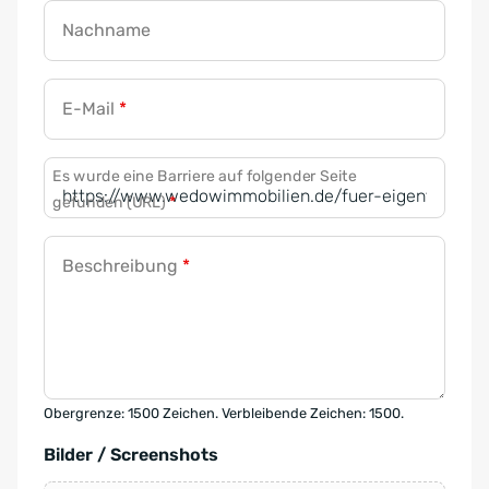
Nachname
E-Mail
*
Es wurde eine Barriere auf folgender Seite
gefunden (URL)
*
Beschreibung
*
Obergrenze: 1500 Zeichen. Verbleibende Zeichen: 1500.
Bilder / Screenshots