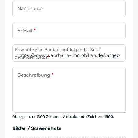
Nachname
E-Mail
*
Es wurde eine Barriere auf folgender Seite
gefunden (URL)
*
Beschreibung
*
Obergrenze: 1500 Zeichen. Verbleibende Zeichen: 1500.
Bilder / Screenshots