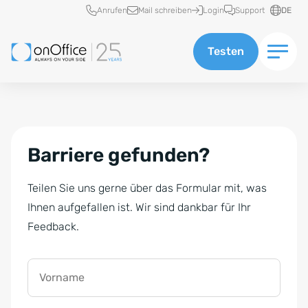
Schnellzugriff
Anrufen
Mail schreiben
Login
Support
DE
Testen
Barriere gefunden?
Teilen Sie uns gerne über das Formular mit, was
Ihnen aufgefallen ist. Wir sind dankbar für Ihr
Feedback.
Vorname