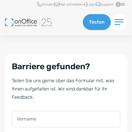
Schnellzugriff
Anrufen
Mail schreiben
Login
Support
DE
Testen
Barriere gefunden?
Teilen Sie uns gerne über das Formular mit, was
Ihnen aufgefallen ist. Wir sind dankbar für Ihr
Feedback.
Vorname