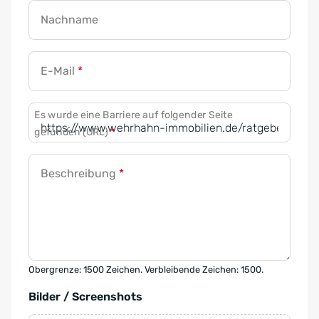
Nachname
E-Mail
*
Es wurde eine Barriere auf folgender Seite
gefunden (URL)
*
Beschreibung
*
Obergrenze: 1500 Zeichen. Verbleibende Zeichen: 1500.
Bilder / Screenshots