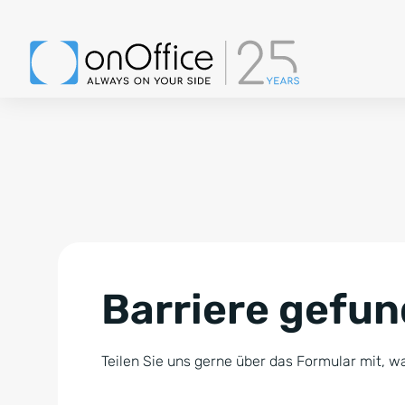
Barriere gefu
Teilen Sie uns gerne über das Formular mit, wa