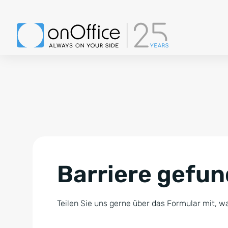
Barriere gefu
Teilen Sie uns gerne über das Formular mit, wa