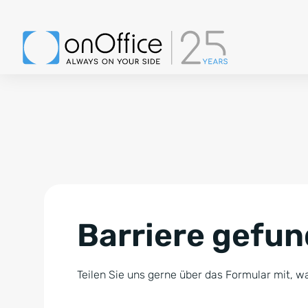
Barriere gefu
Teilen Sie uns gerne über das Formular mit, wa