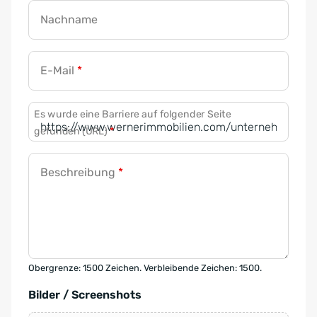
Nachname
E-Mail
*
Es wurde eine Barriere auf folgender Seite
gefunden (URL)
*
Beschreibung
*
Obergrenze: 1500 Zeichen. Verbleibende Zeichen: 1500.
Bilder / Screenshots