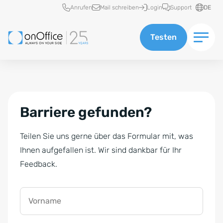
Schnellzugriff
Anrufen
Mail schreiben
Login
Support
DE
Testen
Barriere gefunden?
Teilen Sie uns gerne über das Formular mit, was
Ihnen aufgefallen ist. Wir sind dankbar für Ihr
Feedback.
Vorname