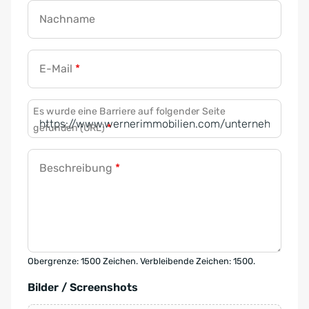
Nachname
E-Mail
*
Es wurde eine Barriere auf folgender Seite
gefunden (URL)
*
Beschreibung
*
Obergrenze: 1500 Zeichen. Verbleibende Zeichen: 1500.
Bilder / Screenshots