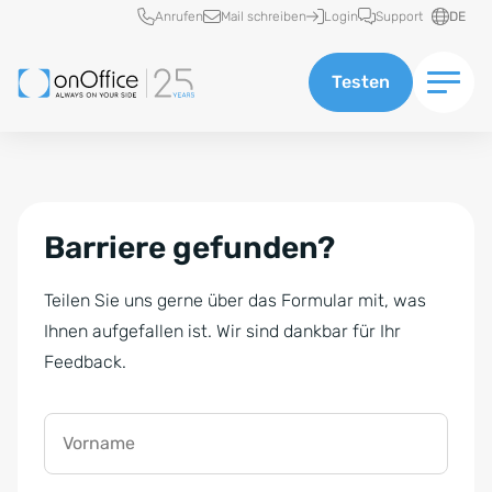
Schnellzugriff
Anrufen
Mail schreiben
Login
Support
DE
Testen
Barriere gefunden?
Teilen Sie uns gerne über das Formular mit, was
Ihnen aufgefallen ist. Wir sind dankbar für Ihr
Feedback.
Vorname