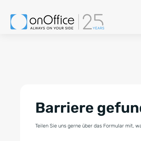
Barriere gefu
Teilen Sie uns gerne über das Formular mit, wa