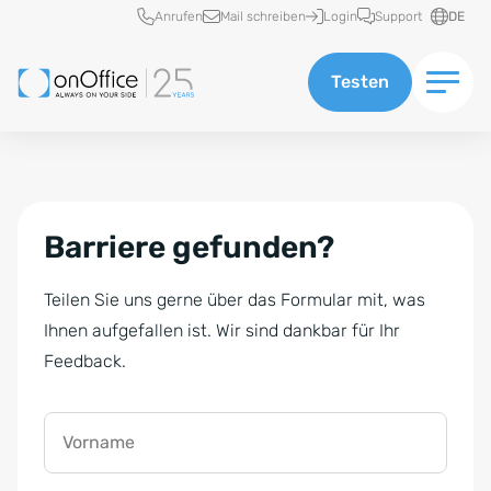
Schnellzugriff
Anrufen
Mail schreiben
Login
Support
DE
Testen
Barriere gefunden?
Teilen Sie uns gerne über das Formular mit, was
Ihnen aufgefallen ist. Wir sind dankbar für Ihr
Feedback.
Vorname