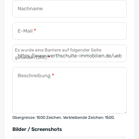
Nachname
E-Mail
*
Es wurde eine Barriere auf folgender Seite
gefunden (URL)
*
Beschreibung
*
Obergrenze: 1500 Zeichen. Verbleibende Zeichen: 1500.
Bilder / Screenshots