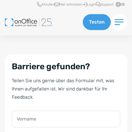
Schnellzugriff
Anrufen
Mail schreiben
Login
Support
DE
Testen
Barriere gefunden?
Teilen Sie uns gerne über das Formular mit, was
Ihnen aufgefallen ist. Wir sind dankbar für Ihr
Feedback.
Vorname