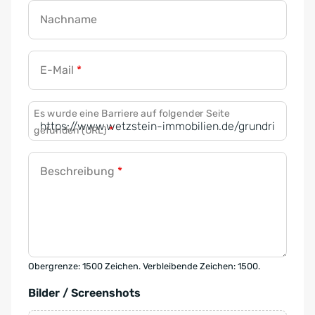
Nachname
E-Mail
*
Es wurde eine Barriere auf folgender Seite
gefunden (URL)
*
Beschreibung
*
Obergrenze: 1500 Zeichen. Verbleibende Zeichen: 1500.
Bilder / Screenshots