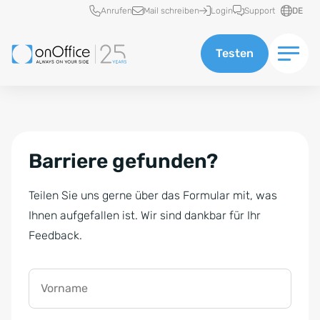
Schnellzugriff
Anrufen
Mail schreiben
Login
Support
DE
Testen
Barriere gefunden?
Teilen Sie uns gerne über das Formular mit, was
Ihnen aufgefallen ist. Wir sind dankbar für Ihr
Feedback.
Vorname