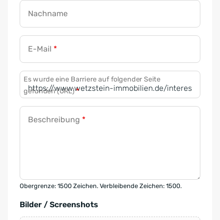
Nachname
E-Mail
*
Es wurde eine Barriere auf folgender Seite
gefunden (URL)
*
Beschreibung
*
Obergrenze: 1500 Zeichen. Verbleibende Zeichen: 1500.
Bilder / Screenshots