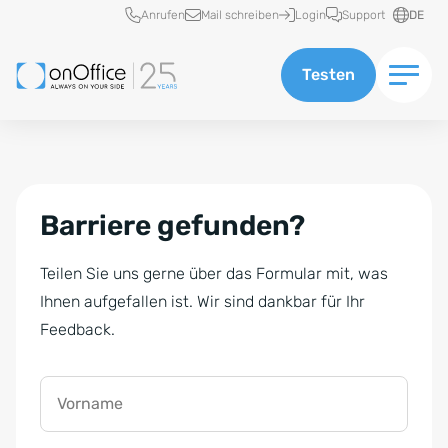
Schnellzugriff
Anrufen
Mail schreiben
Login
Support
DE
Testen
Barriere gefunden?
Teilen Sie uns gerne über das Formular mit, was
Ihnen aufgefallen ist. Wir sind dankbar für Ihr
Feedback.
Vorname