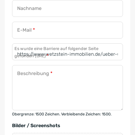
Nachname
E-Mail
*
Es wurde eine Barriere auf folgender Seite
gefunden (URL)
*
Beschreibung
*
Obergrenze: 1500 Zeichen. Verbleibende Zeichen: 1500.
Bilder / Screenshots