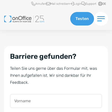
Schnellzugriff
Anrufen
Mail schreiben
Login
Support
DE
Testen
Barriere gefunden?
Teilen Sie uns gerne über das Formular mit, was
Ihnen aufgefallen ist. Wir sind dankbar für Ihr
Feedback.
Vorname