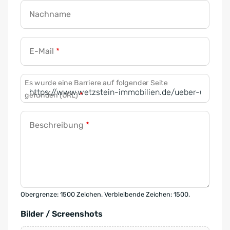
Nachname
E-Mail
*
Es wurde eine Barriere auf folgender Seite
gefunden (URL)
*
Beschreibung
*
Obergrenze: 1500 Zeichen. Verbleibende Zeichen: 1500.
Bilder / Screenshots