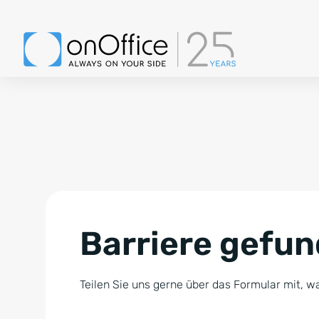
Barriere gefu
Teilen Sie uns gerne über das Formular mit, wa