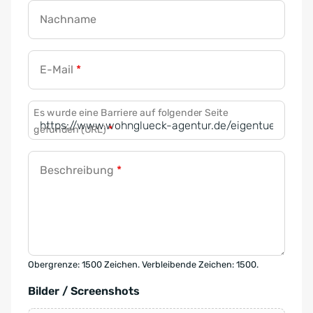
Nachname
E-Mail
*
Es wurde eine Barriere auf folgender Seite
gefunden (URL)
*
Beschreibung
*
Obergrenze: 1500 Zeichen. Verbleibende Zeichen: 1500.
Bilder / Screenshots