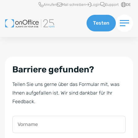
Schnellzugriff
Anrufen
Mail schreiben
Login
Support
DE
Testen
Barriere gefunden?
Teilen Sie uns gerne über das Formular mit, was
Ihnen aufgefallen ist. Wir sind dankbar für Ihr
Feedback.
Vorname