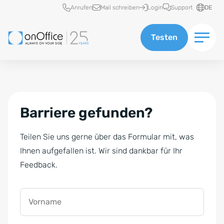
Schnellzugriff
Anrufen
Mail schreiben
Login
Support
DE
Testen
Barriere gefunden?
Teilen Sie uns gerne über das Formular mit, was
Ihnen aufgefallen ist. Wir sind dankbar für Ihr
Feedback.
Vorname