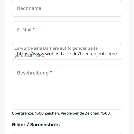
Nachname
E-Mail
*
Es wurde eine Barriere auf folgender Seite
gefunden (URL)
*
Beschreibung
*
Obergrenze: 1500 Zeichen. Verbleibende Zeichen: 1500.
Bilder / Screenshots