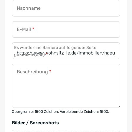
Nachname
E-Mail
*
Es wurde eine Barriere auf folgender Seite
gefunden (URL)
*
Beschreibung
*
Obergrenze: 1500 Zeichen. Verbleibende Zeichen: 1500.
Bilder / Screenshots