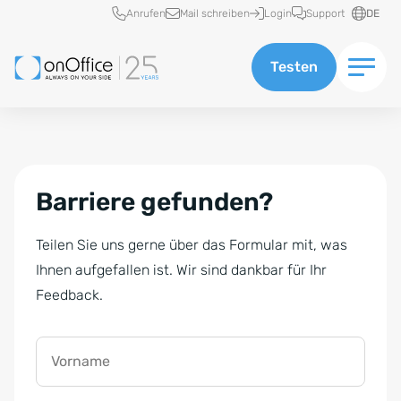
Schnellzugriff
Anrufen
Mail schreiben
Login
Support
DE
Testen
Barriere gefunden?
Teilen Sie uns gerne über das Formular mit, was
Ihnen aufgefallen ist. Wir sind dankbar für Ihr
Feedback.
Vorname