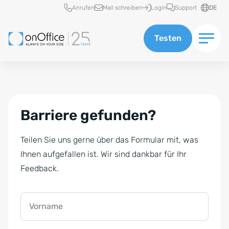
Schnellzugriff
Anrufen
Mail schreiben
Login
Support
DE
Testen
Barriere gefunden?
Teilen Sie uns gerne über das Formular mit, was
Ihnen aufgefallen ist. Wir sind dankbar für Ihr
Feedback.
Vorname