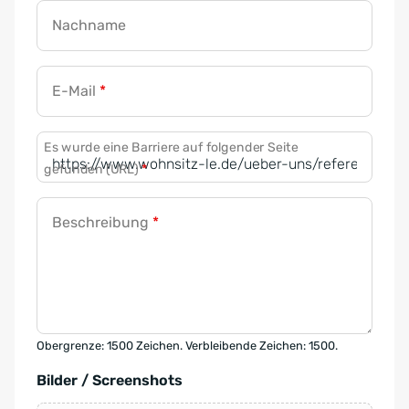
Nachname
E-Mail
*
Es wurde eine Barriere auf folgender Seite
gefunden (URL)
*
Beschreibung
*
Obergrenze: 1500 Zeichen. Verbleibende Zeichen: 1500.
Bilder / Screenshots