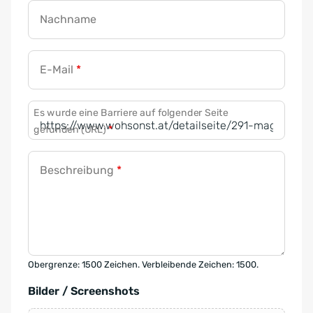
Nachname
E-Mail
*
Es wurde eine Barriere auf folgender Seite
gefunden (URL)
*
Beschreibung
*
Obergrenze: 1500 Zeichen. Verbleibende Zeichen: 1500.
Bilder / Screenshots