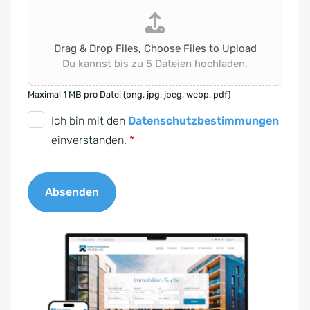
Drag & Drop Files,
Choose Files to Upload
Du kannst bis zu 5 Dateien hochladen.
Maximal 1 MB pro Datei (png, jpg, jpeg, webp, pdf)
D
Ich bin mit den
Datenschutzbestimmungen
S
einverstanden.
*
G
V
Absenden
O
-
A
E
l
i
t
n
e
v
r