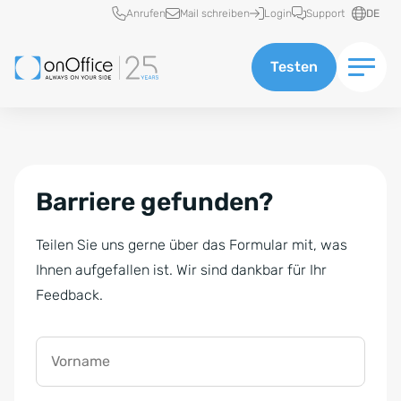
Schnellzugriff
Anrufen
Mail schreiben
Login
Support
DE
Testen
Barriere gefunden?
Teilen Sie uns gerne über das Formular mit, was
Ihnen aufgefallen ist. Wir sind dankbar für Ihr
Feedback.
Vorname