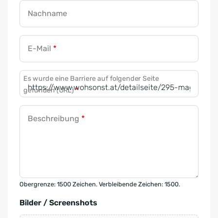
Nachname
E-Mail
*
Es wurde eine Barriere auf folgender Seite
gefunden (URL)
*
Beschreibung
*
Obergrenze: 1500 Zeichen. Verbleibende Zeichen: 1500.
Bilder / Screenshots