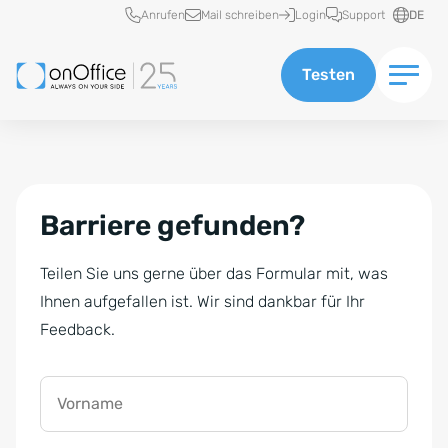
Schnellzugriff
Anrufen
Mail schreiben
Login
Support
DE
Testen
Barriere gefunden?
Teilen Sie uns gerne über das Formular mit, was
Ihnen aufgefallen ist. Wir sind dankbar für Ihr
Feedback.
Vorname