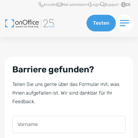
Schnellzugriff
Anrufen
Mail schreiben
Login
Support
DE
Testen
Barriere gefunden?
Teilen Sie uns gerne über das Formular mit, was
Ihnen aufgefallen ist. Wir sind dankbar für Ihr
Feedback.
Vorname