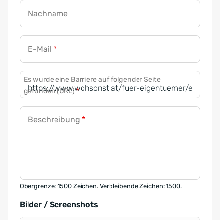
Nachname
E-Mail
*
Es wurde eine Barriere auf folgender Seite
gefunden (URL)
*
Beschreibung
*
Obergrenze: 1500 Zeichen. Verbleibende Zeichen: 1500.
Bilder / Screenshots