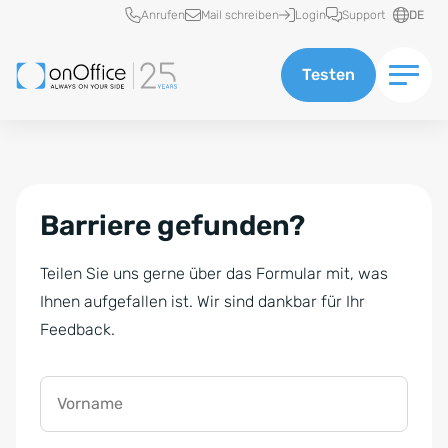
Schnellzugriff
Anrufen
Mail schreiben
Login
Support
DE
Testen
Barriere gefunden?
Teilen Sie uns gerne über das Formular mit, was
Ihnen aufgefallen ist. Wir sind dankbar für Ihr
Feedback.
Vorname