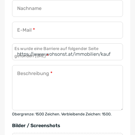
Nachname
E-Mail
*
Es wurde eine Barriere auf folgender Seite
gefunden (URL)
*
Beschreibung
*
Obergrenze: 1500 Zeichen. Verbleibende Zeichen: 1500.
Bilder / Screenshots