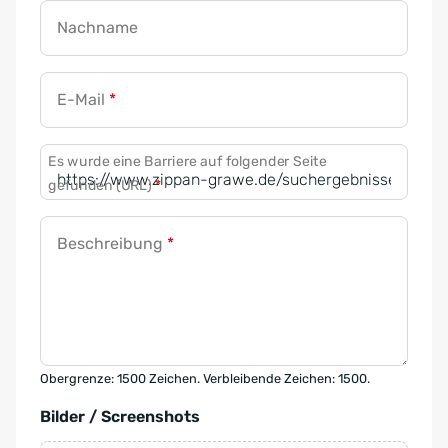
Nachname
E-Mail
*
Es wurde eine Barriere auf folgender Seite
gefunden (URL)
*
Beschreibung
*
Obergrenze: 1500 Zeichen. Verbleibende Zeichen: 1500.
Bilder / Screenshots