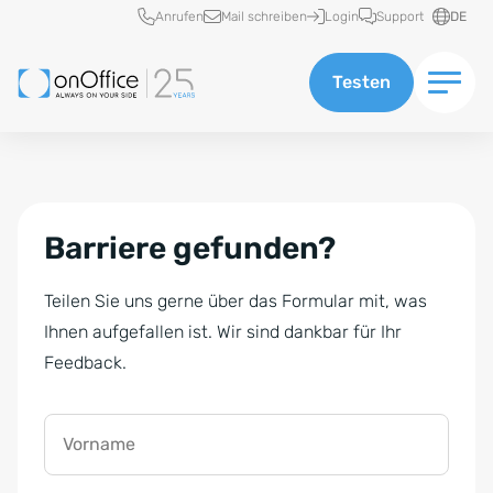
Schnellzugriff
Anrufen
Mail schreiben
Login
Support
DE
Testen
Barriere gefunden?
Teilen Sie uns gerne über das Formular mit, was
Ihnen aufgefallen ist. Wir sind dankbar für Ihr
Feedback.
Vorname