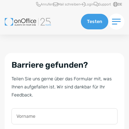
Schnellzugriff
Anrufen
Mail schreiben
Login
Support
DE
Testen
Barriere gefunden?
Teilen Sie uns gerne über das Formular mit, was
Ihnen aufgefallen ist. Wir sind dankbar für Ihr
Feedback.
Vorname