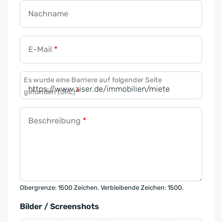
Nachname
E-Mail
*
Es wurde eine Barriere auf folgender Seite
gefunden (URL)
*
Beschreibung
*
Obergrenze: 1500 Zeichen. Verbleibende Zeichen: 1500.
Bilder / Screenshots