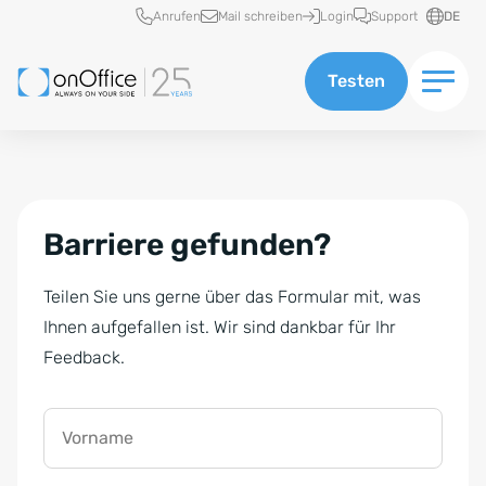
Schnellzugriff
Anrufen
Mail schreiben
Login
Support
DE
Testen
Barriere gefunden?
Teilen Sie uns gerne über das Formular mit, was
Ihnen aufgefallen ist. Wir sind dankbar für Ihr
Feedback.
Vorname