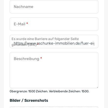
Nachname
E-Mail
*
Es wurde eine Barriere auf folgender Seite
gefunden (URL)
*
Beschreibung
*
Obergrenze: 1500 Zeichen. Verbleibende Zeichen: 1500.
Bilder / Screenshots