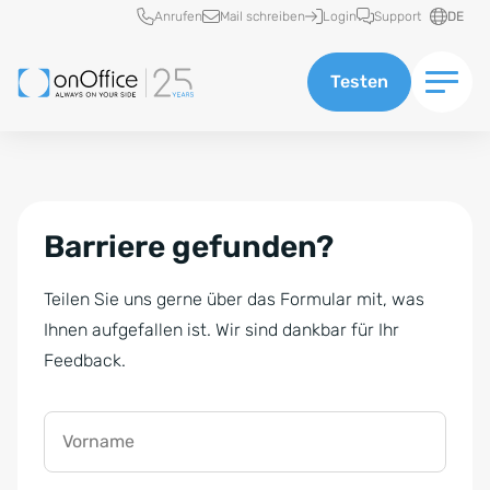
Schnellzugriff
Anrufen
Mail schreiben
Login
Support
DE
Testen
Barriere gefunden?
Teilen Sie uns gerne über das Formular mit, was
Ihnen aufgefallen ist. Wir sind dankbar für Ihr
Feedback.
Vorname