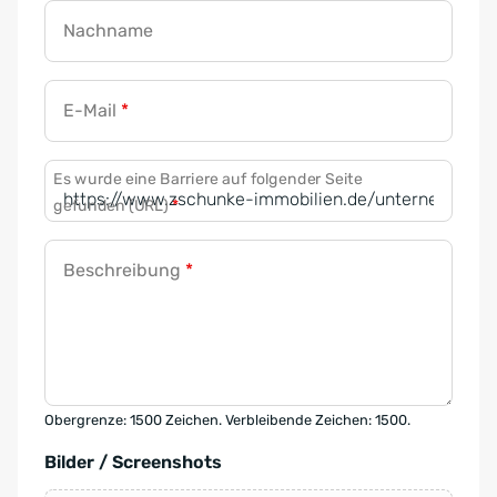
Nachname
E-Mail
*
Es wurde eine Barriere auf folgender Seite
gefunden (URL)
*
Beschreibung
*
Obergrenze: 1500 Zeichen. Verbleibende Zeichen: 1500.
Bilder / Screenshots