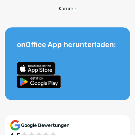
Karriere
onOffice App herunterladen:
Google Bewertungen