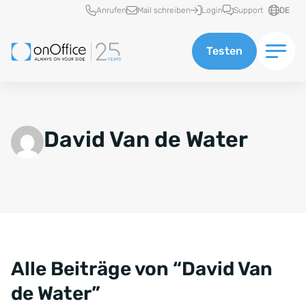
Schnellzugriff
Anrufen
Mail schreiben
Login
Support
DE
Testen
David Van de Water
Alle Beiträge von “David Van
de Water”