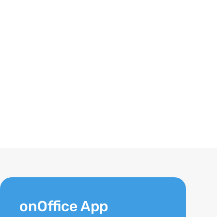
onOffice App