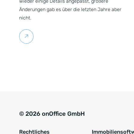
wieder einige Details angepasst, größere
Änderungen gab es über die letzten Jahre aber
nicht.
Weiterlesen
© 2026 onOffice GmbH
Rechtliches
Immobiliensoft