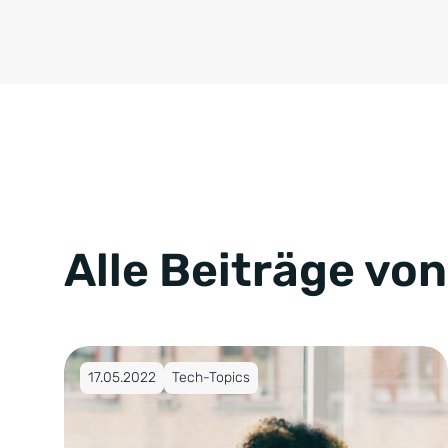
Alle Beiträge vo
Veröffentlicht am 17.05.2022
17.05.2022
Tech-Topics