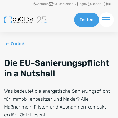
Schnellzugriff
Anrufen
Mail schreiben
Login
Support
DE
Testen
Zurück
Die EU-Sanierungspflicht
in a Nutshell
Was bedeutet die energetische Sanierungspflicht
für Immobilienbesitzer und Makler? Alle
Maßnahmen, Fristen und Ausnahmen kompakt
erklärt. Jetzt lesen!