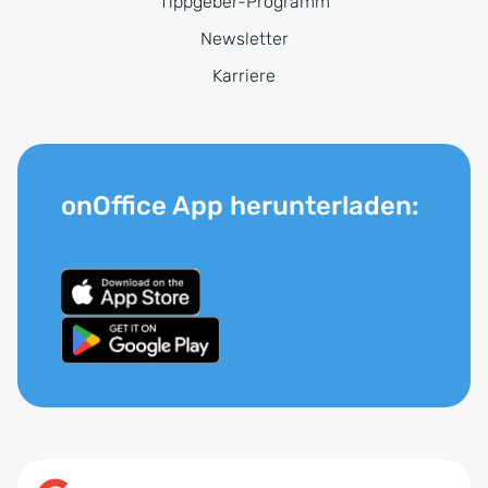
Tippgeber-Programm
Newsletter
Karriere
onOffice App herunterladen: