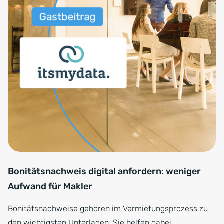
Bonitätsnachweis digital anfordern: weniger
Aufwand für Makler
Bonitätsnachweise gehören im Vermietungsprozess zu
den wichtigsten Unterlagen. Sie helfen dabei,