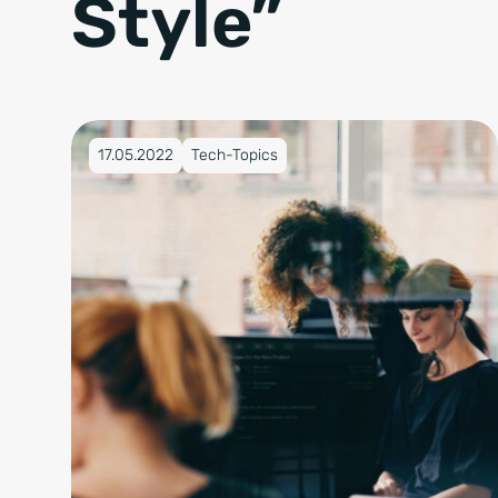
Style”
Veröffentlicht am 17.05.2022
17.05.2022
Tech-Topics