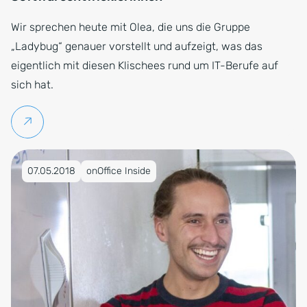
Wir sprechen heute mit Olea, die uns die Gruppe
„Ladybug“ genauer vorstellt und aufzeigt, was das
eigentlich mit diesen Klischees rund um IT-Berufe auf
sich hat.
Weiterlesen
Veröffentlicht am 07.05.2018
07.05.2018
onOffice Inside