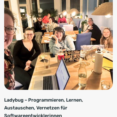
Ladybug Hackevening
Ladybug – Programmieren, Lernen,
Austauschen, Vernetzen für
Softwareentwicklerinnen