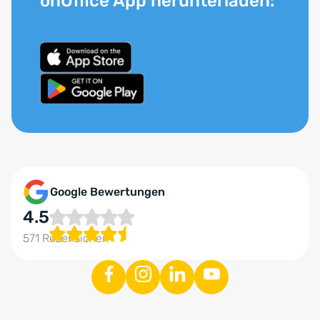
onOffice App herunterladen:
Google Bewertungen
4.5
571 Rezensionen