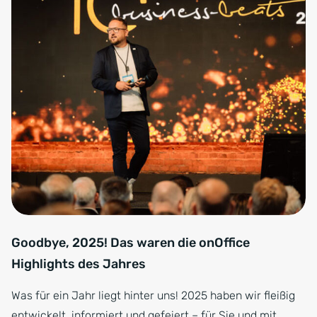
Goodbye, 2025! Das waren die onOffice
Highlights des Jahres
Was für ein Jahr liegt hinter uns! 2025 haben wir fleißig
entwickelt, informiert und gefeiert – für Sie und mit