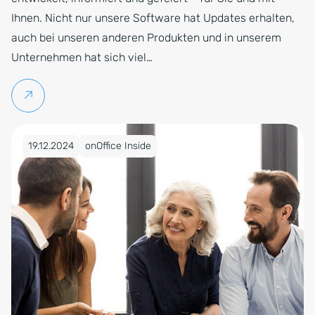
Ihnen. Nicht nur unsere Software hat Updates erhalten,
auch bei unseren anderen Produkten und in unserem
Unternehmen hat sich viel…
Weiterlesen
Veröffentlicht am 19.12.2024
19.12.2024
onOffice Inside