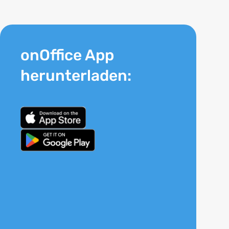
onOffice App
herunterladen: