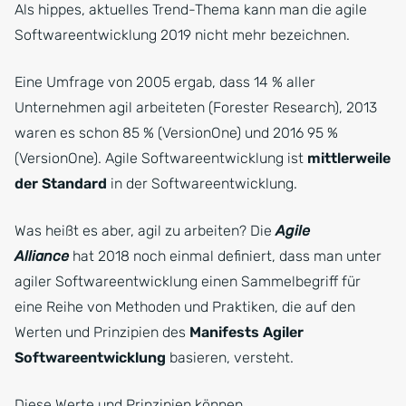
Als hippes, aktuelles Trend-Thema kann man die agile
Softwareentwicklung 2019 nicht mehr bezeichnen.
Eine Umfrage von 2005 ergab, dass 14 % aller
Unternehmen agil arbeiteten (Forester Research), 2013
waren es schon 85 % (VersionOne) und 2016 95 %
(VersionOne). Agile Softwareentwicklung ist
mittlerweile
der Standard
in der Softwareentwicklung.
Was heißt es aber, agil zu arbeiten? Die
Agile
Alliance
hat 2018 noch einmal definiert, dass man unter
agiler Softwareentwicklung einen Sammelbegriff für
eine Reihe von Methoden und Praktiken, die auf den
Werten und Prinzipien des
Manifests Agiler
Softwareentwicklung
basieren, versteht.
Diese Werte und Prinzipien können