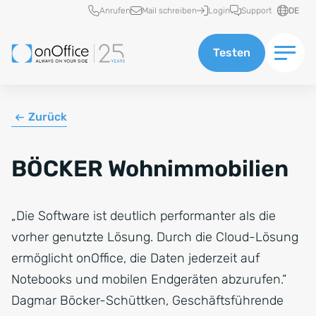
Schnellzugriff
Anrufen
Mail schreiben
Login
Support
DE
Testen
Zurück
BÖCKER Wohnimmobilien
„Die Software ist deutlich performanter als die
vorher genutzte Lösung. Durch die Cloud-Lösung
ermöglicht onOffice, die Daten jederzeit auf
Notebooks und mobilen Endgeräten abzurufen.“
Dagmar Böcker-Schüttken, Geschäftsführende