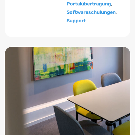
Portalübertragung
,
Softwareschulungen
,
Support
Zum Anfang der Tabelle springen