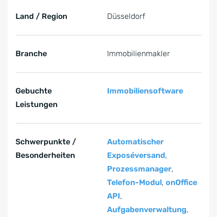
Land / Region
Düsseldorf
Branche
Immobilienmakler
Gebuchte
Immobiliensoftware
Leistungen
Schwerpunkte /
Automatischer
Besonderheiten
Exposéversand
,
Prozessmanager
,
Telefon-Modul
,
onOffice
API
,
Aufgabenverwaltung
,