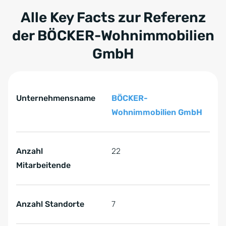
Alle Key Facts zur Referenz
der
BÖCKER-Wohnimmobilien
GmbH
Tabelle überspringen Key Facts zur Referenz der BÖC
Key Facts zur Referenz der BÖCKER-Wohnimmobilien G
Unternehmensname
BÖCKER-
Wohnimmobilien GmbH
Anzahl
22
Mitarbeitende
Anzahl Standorte
7