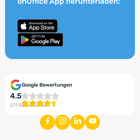
onOffice App herunterladen:
Google Bewertungen
4.5
571 Rezensionen