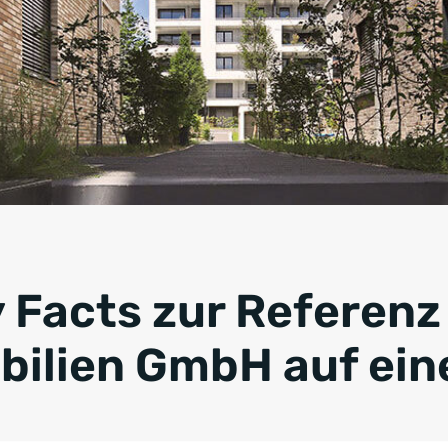
y Facts zur Referenz
ilien GmbH auf ein