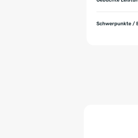
Schwerpunkte / 
Zum Anfang der Tabell