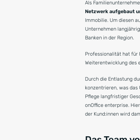
Als Familienunternehmen
Netzwerk aufgebaut un
Immobilie. Um diesen au
Unternehmen langjährig
Banken in der Region.
Professionalität hat für 
Weiterentwicklung des e
Durch die Entlastung du
konzentrieren, was das
Pflege langfristiger Ges
onOffice enterprise. Hie
der Kund:innen wird dami
Das Team vo