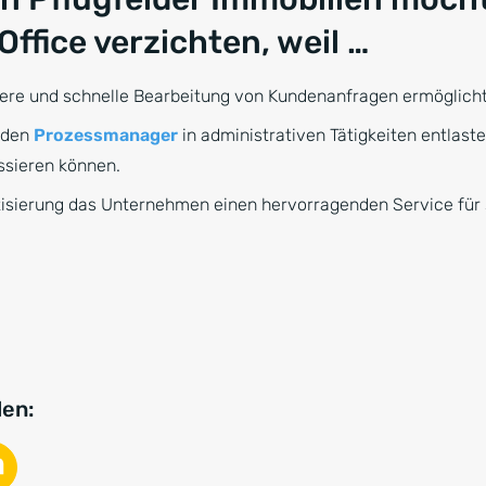
ffice verzichten, weil …
entere und schnelle Bearbeitung von Kundenanfragen ermöglicht
h den
Prozessmanager
in administrativen Tätigkeiten entlast
ssieren können.
tisierung das Unternehmen einen hervorragenden Service für 
len: