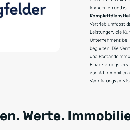
Immobilien und ist
Komplettdienstlei
Vertrieb umfasst da
Leistungen, die Ku
Unternehmens bei i
begleiten: Die Ve
und Bestandsimmob
Finanzierungsserv
von Altimmobilien 
Vermietungsservic
n. Werte. Immobilie