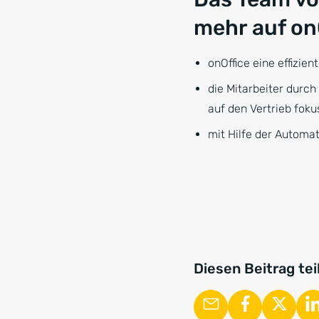
mehr auf onO
onOffice eine effizi
die Mitarbeiter durc
auf den Vertrieb foku
mit Hilfe der Automa
Diesen Beitrag tei