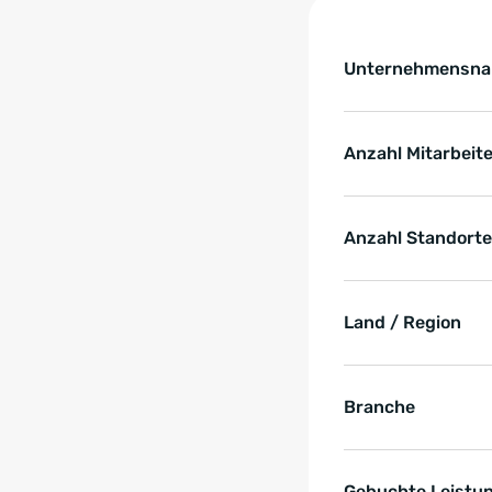
Tabelle überspringen 
Key Facts zur Ref
Unternehmensn
Anzahl Mitarbeit
Anzahl Standorte
Land / Region
Branche
Gebuchte Leistu