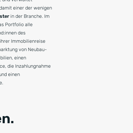
 damit einer der wenigen
ster
in der Branche. Im
s Portfolio alle
nd:innen des
hrer Immobilienreise
rmarktung von Neubau-
ilien, einen
ice, die Inzahlungnahme
und einen
e.
n.