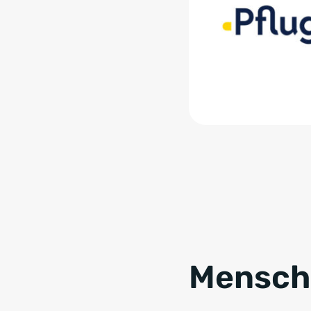
Mensche