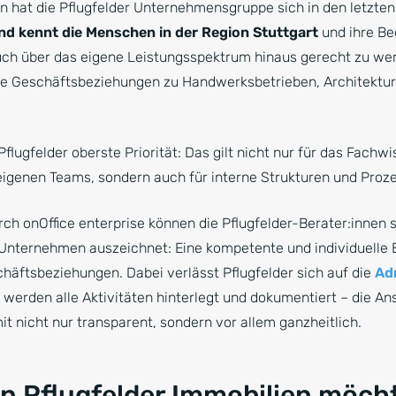
 hat die Pflugfelder Unternehmensgruppe sich in den letzte
d kennt die Menschen in der Region Stuttgart
und ihre Be
ch über das eigene Leistungsspektrum hinaus gerecht zu wer
e Geschäftsbeziehungen zu Handwerksbetrieben, Architektur
Pflugfelder oberste Priorität: Das gilt nicht nur für das Fachw
igenen Teams, sondern auch für interne Strukturen und Proz
rch onOffice enterprise können die Pflugfelder-Berater:innen 
 Unternehmen auszeichnet: Eine kompetente und individuelle 
chäftsbeziehungen. Dabei verlässt Pflugfelder sich auf die
Ad
r werden alle Aktivitäten hinterlegt und dokumentiert – die A
t nicht nur transparent, sondern vor allem ganzheitlich.
n Pflugfelder Immobilien möcht