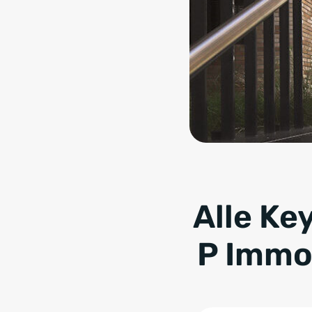
Alle Ke
P Immob