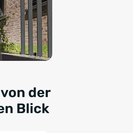
 von der
en Blick