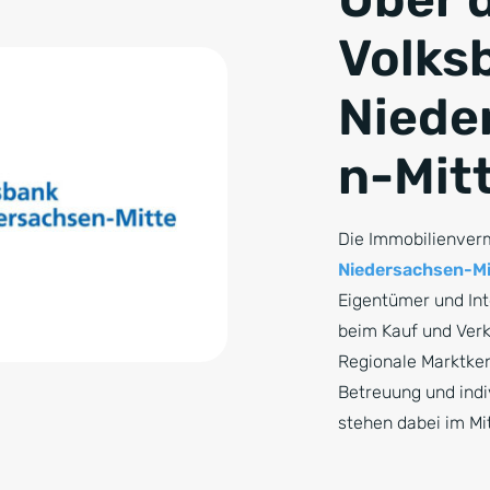
Volks
Niede
n-Mit
Die Immobilienver
Niedersachsen-Mi
Eigentümer und Int
beim Kauf und Verk
Regionale Marktken
Betreuung und indi
stehen dabei im Mi