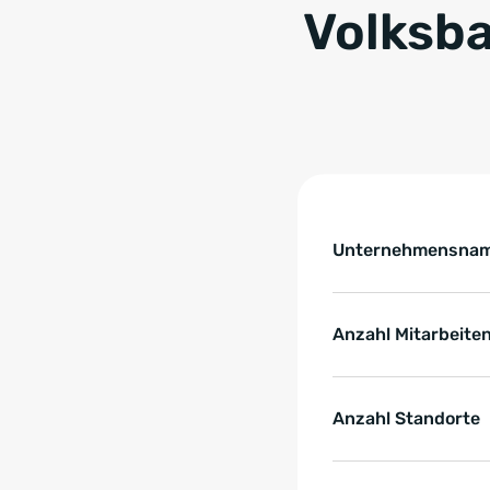
Volksb
Tabelle überspringen 
Key Facts zur Refe
Unternehmensna
Anzahl Mitarbeite
Anzahl Standorte