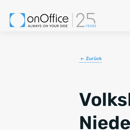
Zurück
Volk
Niede