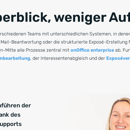
erblick, weniger A
erschiedenen Teams mit unterschiedlichen Systemen, in dene
Mail-Beantwortung oder die strukturierte Exposé-Erstellung fe
-Mitte alle Prozesse zentral mit
onOffice enterprise
ab. Fun
nbearbeitung
, der Interessentenabgleich und der
Exposéve
führen der
ank des
Supports