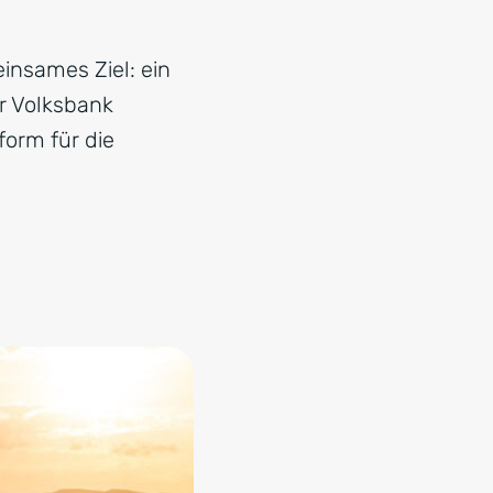
nsames Ziel: ein
er Volksbank
form für die