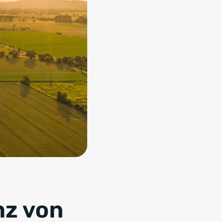
nz von