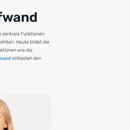
ufwand
n zentrale Funktionen
hlten. Heute bildet die
ktionen wie die
rsand
entlasten den