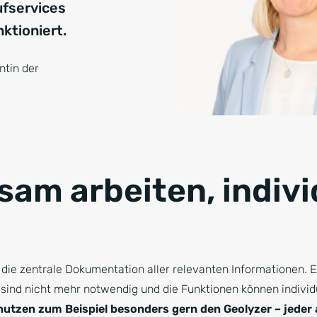
ufservices
ktioniert.
ntin der
am arbeiten, indivi
 die zentrale Dokumentation aller relevanten Informationen. E
ind nicht mehr notwendig und die Funktionen können individ
nutzen zum Beispiel besonders gern den Geolyzer – jeder 