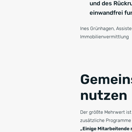
und des Rückr
einwandfrei fun
Ines Grünhagen, Assiste
Immobilienvermittlung
Gemeins
nutzen
Der größte Mehrwert ist
zusätzliche Programme s
„Einige Mitarbeitende 