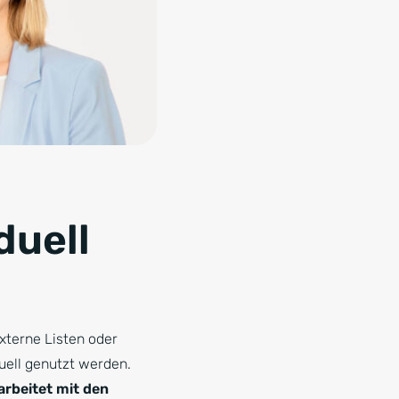
duell
xterne Listen oder
uell genutzt werden.
arbeitet mit den