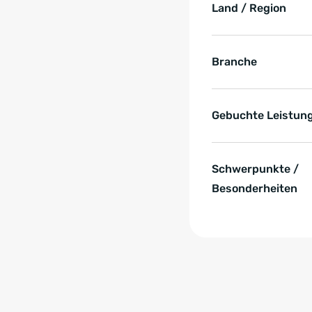
Land / Region
Branche
Gebuchte Leistun
Schwerpunkte /
Besonderheiten
Zum Anfang der Tabell