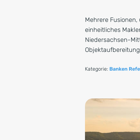
Mehrere Fusionen, 
einheitliches Makle
Niedersachsen-Mitte
Objektaufbereitun
Kategorie:
Banken Refe