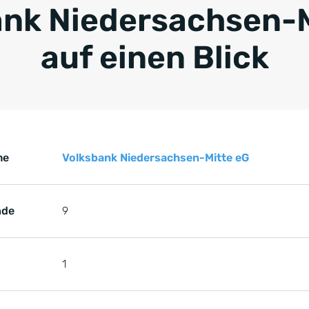
ank Niedersachsen-M
auf einen Blick
Key Facts zur Referenz von Volksbank Niedersachsen-Mitte
renz von Volksbank Niedersachsen-Mitte eG
me
Volksbank Niedersachsen-Mitte eG
nde
9
1