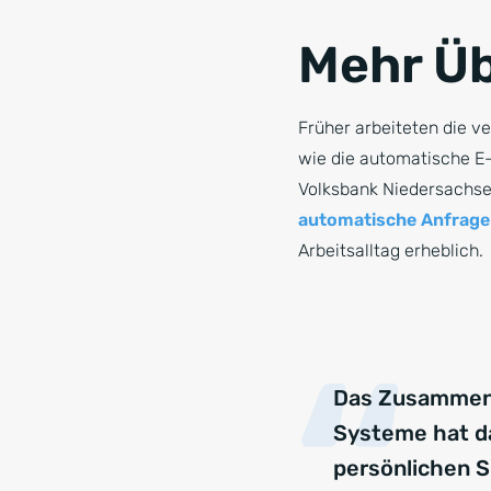
Mehr Üb
Früher arbeiteten die v
wie die automatische E-
Volksbank Niedersachsen
automatische Anfrage
Arbeitsalltag erheblich.
Das Zusammen
Systeme hat d
persönlichen 