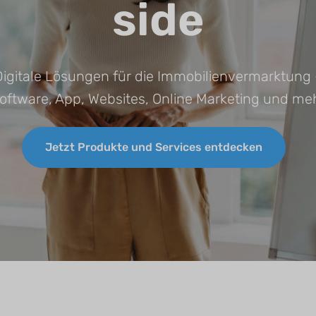
side
CRM für Banken
Digitale Lösungen für die Immobilienvermarktung 
oftware, App, Websites, Online Marketing und me
Jetzt Produkte und Services entdecken