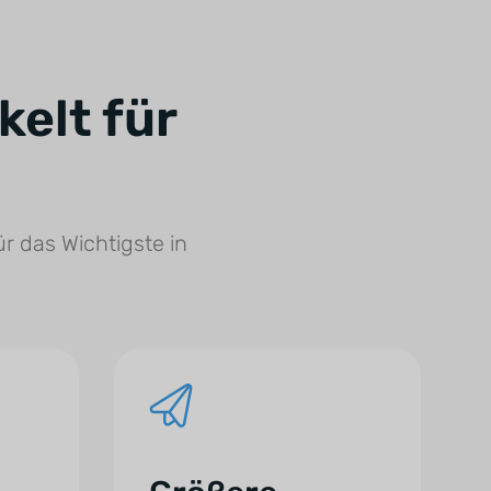
elt für
r das Wichtigste in