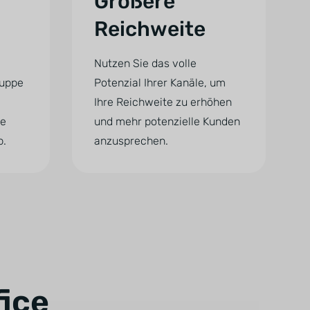
Größere
Reichweite
Nutzen Sie das volle
ruppe
Potenzial Ihrer Kanäle, um
Ihre Reichweite zu erhöhen
ie
und mehr potenzielle Kunden
b.
anzusprechen.
ice