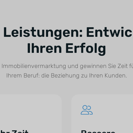
 Leistungen: Entwick
Ihren Erfolg
e Immobilienvermarktung und gewinnen Sie Zeit fü
Ihrem Beruf: die Beziehung zu Ihren Kunden.