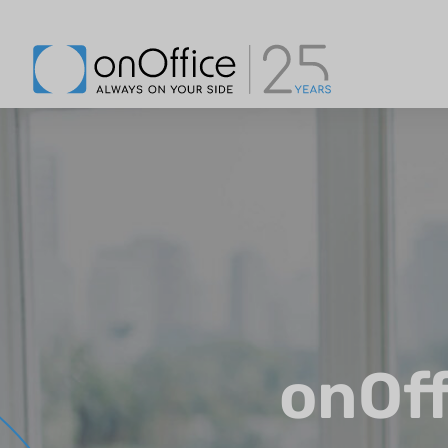
onOff