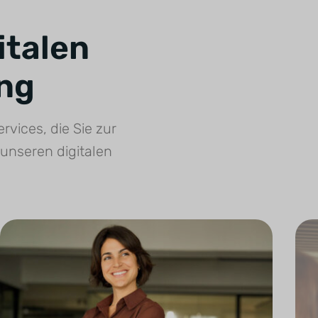
italen
ng
rvices, die Sie zur
unseren digitalen