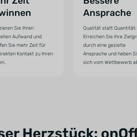
hr Zeit
Bessere
winnen
Ansprache
ieren Sie Ihren
Qualität statt Quantität:
ellen Aufwand und
Erreichen Sie Ihre Zielg
fen Sie mehr Zeit für
durch eine gezielte
irekten Kontakt zu Ihren
Ansprache und heben S
en.
sich vom Wettbewerb a
ser Herzstück: onOff