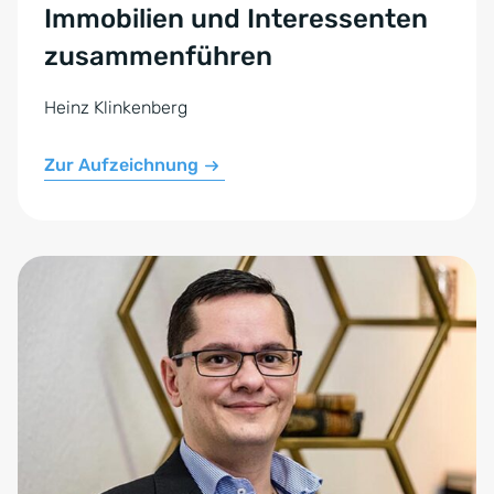
Immobilien und Inte­res­sen­ten
zu­sam­men­füh­ren
Heinz Klinkenberg
Zur Aufzeichnung