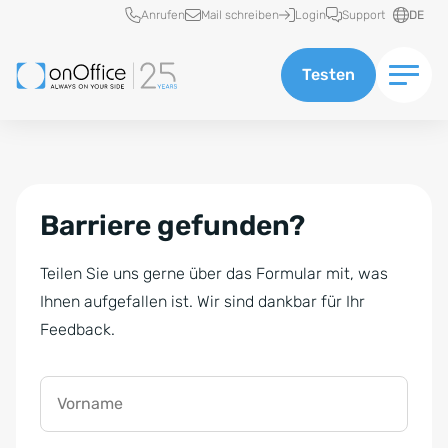
Schnellzugriff
Anrufen
Mail schreiben
Login
Support
DE
Testen
Barriere gefunden?
Teilen Sie uns gerne über das Formular mit, was
Ihnen aufgefallen ist. Wir sind dankbar für Ihr
Feedback.
Vorname