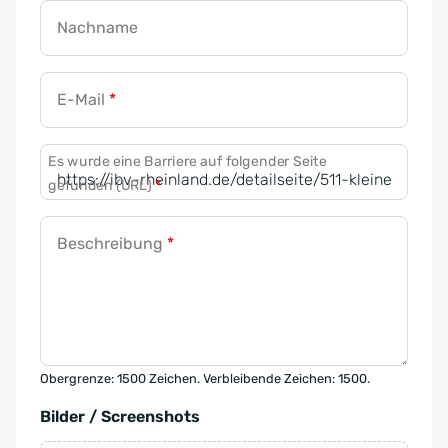
Nachname
E-Mail
*
Es wurde eine Barriere auf folgender Seite
gefunden (URL)
*
Beschreibung
*
Obergrenze: 1500 Zeichen. Verbleibende Zeichen: 1500.
Bilder / Screenshots