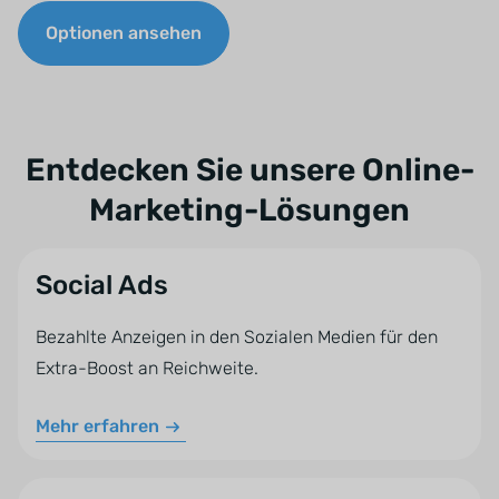
Optionen ansehen
Entdecken Sie unsere Online-
Marketing-Lösungen
Social Ads
Bezahlte Anzeigen in den Sozialen Medien für den
Extra-Boost an Reichweite.
Mehr erfahren