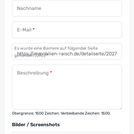
Nachname
E-Mail
*
Es wurde eine Barriere auf folgender Seite
gefunden (URL)
*
Beschreibung
*
Obergrenze: 1500 Zeichen. Verbleibende Zeichen: 1500.
Bilder / Screenshots