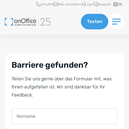
Schnellzugriff
Anrufen
Mail schreiben
Login
Support
DE
Testen
Barriere gefunden?
Teilen Sie uns gerne über das Formular mit, was
Ihnen aufgefallen ist. Wir sind dankbar für Ihr
Feedback.
Vorname