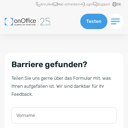
Schnellzugriff
Anrufen
Mail schreiben
Login
Support
DE
Testen
Barriere gefunden?
Teilen Sie uns gerne über das Formular mit, was
Ihnen aufgefallen ist. Wir sind dankbar für Ihr
Feedback.
Vorname