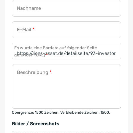
Nachname
E-Mail
*
Es wurde eine Barriere auf folgender Seite
gefunden (URL)
*
Beschreibung
*
Obergrenze: 1500 Zeichen. Verbleibende Zeichen: 1500.
Bilder / Screenshots