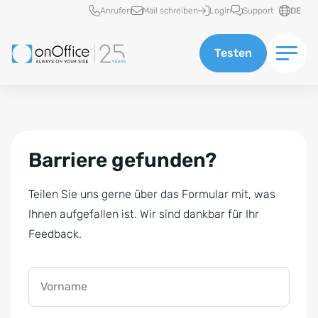
Schnellzugriff
Anrufen
Mail schreiben
Login
Support
DE
Testen
Barriere gefunden?
Teilen Sie uns gerne über das Formular mit, was
Ihnen aufgefallen ist. Wir sind dankbar für Ihr
Feedback.
Vorname