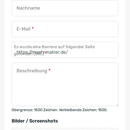
Nachname
E-Mail
*
Es wurde eine Barriere auf folgender Seite
gefunden (URL)
*
Beschreibung
*
Obergrenze: 1500 Zeichen. Verbleibende Zeichen: 1500.
Bilder / Screenshots