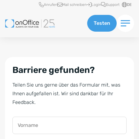
Schnellzugriff
Anrufen
Mail schreiben
Login
Support
DE
Testen
Barriere gefunden?
Teilen Sie uns gerne über das Formular mit, was
Ihnen aufgefallen ist. Wir sind dankbar für Ihr
Feedback.
Vorname