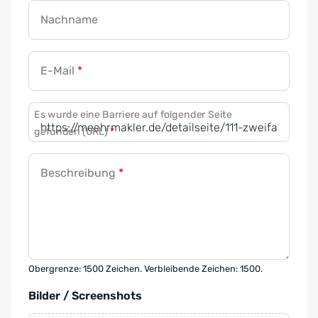
Nachname
E-Mail
*
Es wurde eine Barriere auf folgender Seite
gefunden (URL)
*
Beschreibung
*
Obergrenze: 1500 Zeichen. Verbleibende Zeichen: 1500.
Bilder / Screenshots