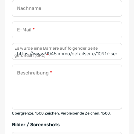
Nachname
E-Mail
*
Es wurde eine Barriere auf folgender Seite
gefunden (URL)
*
Beschreibung
*
Obergrenze: 1500 Zeichen. Verbleibende Zeichen: 1500.
Bilder / Screenshots