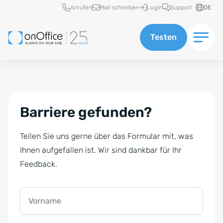
Schnellzugriff
Anrufen
Mail schreiben
Login
Support
DE
Testen
Barriere gefunden?
Teilen Sie uns gerne über das Formular mit, was
Ihnen aufgefallen ist. Wir sind dankbar für Ihr
Feedback.
Vorname