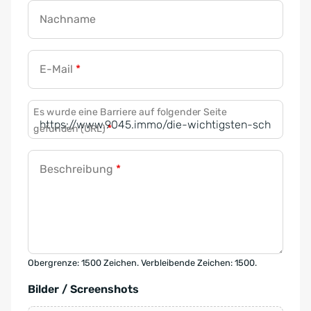
Nachname
E-Mail
*
Es wurde eine Barriere auf folgender Seite
gefunden (URL)
*
Beschreibung
*
Obergrenze: 1500 Zeichen. Verbleibende Zeichen: 1500.
Bilder / Screenshots