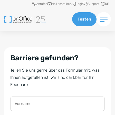
Schnellzugriff
Anrufen
Mail schreiben
Login
Support
DE
Testen
Barriere gefunden?
Teilen Sie uns gerne über das Formular mit, was
Ihnen aufgefallen ist. Wir sind dankbar für Ihr
Feedback.
Vorname