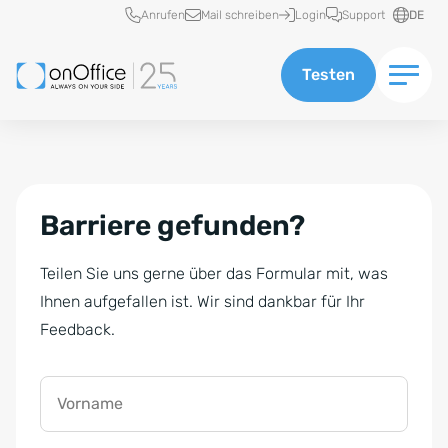
Schnellzugriff
Anrufen
Mail schreiben
Login
Support
DE
Testen
Barriere gefunden?
Teilen Sie uns gerne über das Formular mit, was
Ihnen aufgefallen ist. Wir sind dankbar für Ihr
Feedback.
Vorname