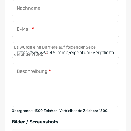
Nachname
E-Mail
*
Es wurde eine Barriere auf folgender Seite
gefunden (URL)
*
Beschreibung
*
Obergrenze: 1500 Zeichen. Verbleibende Zeichen: 1500.
Bilder / Screenshots